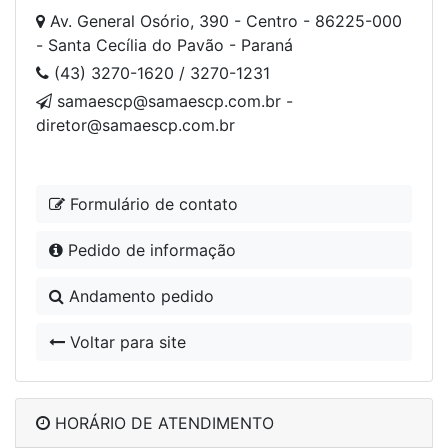
Av. General Osório, 390 - Centro - 86225-000
- Santa Cecília do Pavão - Paraná
(43) 3270-1620 / 3270-1231
samaescp@samaescp.com.br -
diretor@samaescp.com.br
Formulário de contato
Pedido de informação
Andamento pedido
Voltar para site
HORÁRIO DE ATENDIMENTO